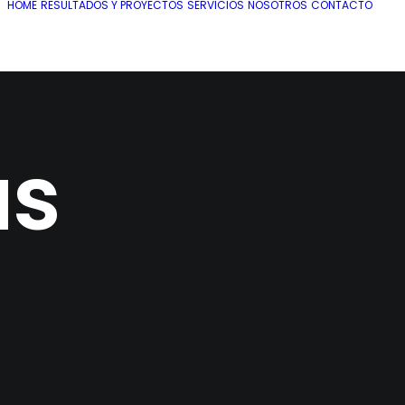
HOME
RESULTADOS Y PROYECTOS
SERVICIOS
NOSOTROS
CONTACTO
ás