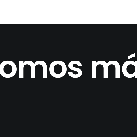
omos m