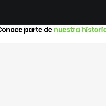
Conoce parte de
nuestra historia
abril 5, 2019
Hello world