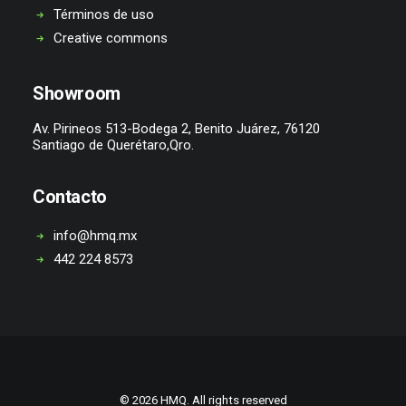
Términos de uso
Creative commons
Showroom
Av. Pirineos 513-Bodega 2, Benito Juárez, 76120
Santiago de Querétaro,Qro.
Contacto
info@hmq.mx
442 224 8573
© 2026 HMQ. All rights reserved